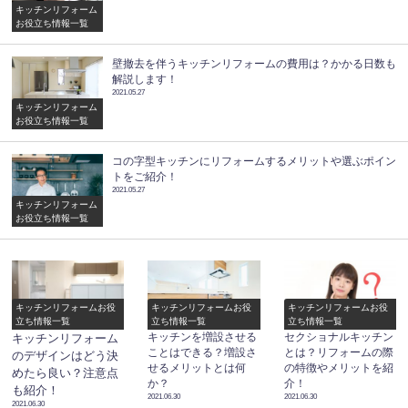
キッチンリフォーム
お役立ち情報一覧
壁撤去を伴うキッチンリフォームの費用は？かかる日数も
解説します！
2021.05.27
キッチンリフォーム
お役立ち情報一覧
コの字型キッチンにリフォームするメリットや選ぶポイン
トをご紹介！
2021.05.27
キッチンリフォーム
お役立ち情報一覧
キッチンリフォームお役
キッチンリフォームお役
キッチンリフォームお役
立ち情報一覧
立ち情報一覧
立ち情報一覧
キッチンを増設させる
セクショナルキッチン
キッチンリフォーム
ことはできる？増設さ
とは？リフォームの際
のデザインはどう決
せるメリットとは何
の特徴やメリットを紹
めたら良い？注意点
か？
介！
も紹介！
2021.06.30
2021.06.30
2021.06.30