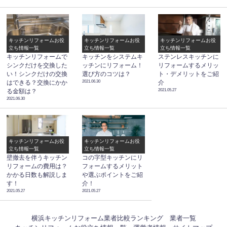
キッチンリフォームお役
キッチンリフォームお役
キッチンリフォームお役
立ち情報一覧
立ち情報一覧
立ち情報一覧
キッチンリフォームで
キッチンをシステムキ
ステンレスキッチンに
シンクだけを交換した
ッチンにリフォーム！
リフォームするメリッ
い！シンクだけの交換
選び方のコツは？
ト・デメリットをご紹
2021.06.30
はできる？交換にかか
介
2021.05.27
る金額は？
2021.06.30
キッチンリフォームお役
キッチンリフォームお役
立ち情報一覧
立ち情報一覧
壁撤去を伴うキッチン
コの字型キッチンにリ
リフォームの費用は？
フォームするメリット
かかる日数も解説しま
や選ぶポイントをご紹
す！
介！
2021.05.27
2021.05.27
横浜キッチンリフォーム業者比較ランキング
業者一覧