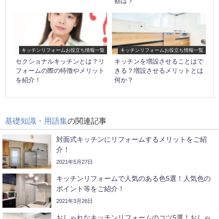
額は？
キッチンリフォームお役立ち情報一覧
キッチンリフォームお役立ち情報一覧
セクショナルキッチンとは？リ
キッチンを増設させることはで
フォームの際の特徴やメリット
きる？増設させるメリットとは
を紹介！
何か？
基礎知識・用語集
の関連記事
対面式キッチンにリフォームするメリットをご紹
介！
2021年5月27日
キッチンリフォームで人気のある色5選！人気色の
ポイント等をご紹介！
2021年3月26日
おしゃれなキッチンリフォームのコツ5選！おしゃ