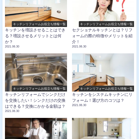
キッチンリフォームお役立ち情報一覧
キッチンリフォームお役立ち情報一覧
キッチンを増設させることはでき
セクショナルキッチンとは？リフ
る？増設させるメリットとは何
ォームの際の特徴やメリットを紹
か？
介！
2021.06.30
2021.06.30
キッチンリフォームお役立ち情報一覧
キッチンリフォームお役立ち情報一覧
キッチンリフォームでシンクだけ
キッチンをシステムキッチンにリ
を交換したい！シンクだけの交換
フォーム！選び方のコツは？
2021.06.30
はできる？交換にかかる金額は？
2021.06.30