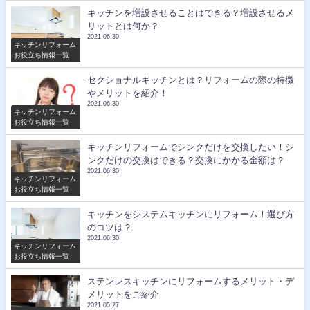
キッチンを増設させることはできる？増設させるメ
リットとは何か？
2021.06.30
キッチンリフォーム
お役立ち情報一覧
セクショナルキッチンとは？リフォームの際の特徴
やメリットを紹介！
2021.06.30
キッチンリフォーム
お役立ち情報一覧
キッチンリフォームでシンクだけを交換したい！シ
ンクだけの交換はできる？交換にかかる金額は？
2021.06.30
キッチンリフォーム
お役立ち情報一覧
キッチンをシステムキッチンにリフォーム！選び方
のコツは？
2021.06.30
キッチンリフォーム
お役立ち情報一覧
ステンレスキッチンにリフォームするメリット・デ
メリットをご紹介
2021.05.27