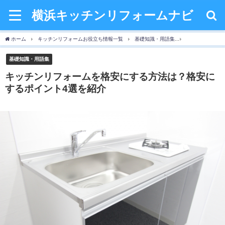
横浜キッチンリフォームナビ
ホーム
キッチンリフォームお役立ち情報一覧
基礎知識・用語集
キッチンリフォ
基礎知識・用語集
キッチンリフォームを格安にする方法は？格安に
するポイント4選を紹介