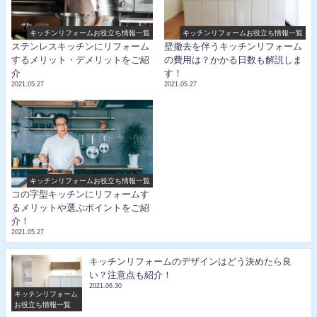
キッチンリフォームお役立ち情報一覧
キッチンリフォームお役立ち情報一覧
ステンレスキッチンにリフォーム
壁撤去を伴うキッチンリフォーム
するメリット・デメリットをご紹
の費用は？かかる日数も解説しま
介
す！
2021.05.27
2021.05.27
キッチンリフォームお役立ち情報一覧
コの字型キッチンにリフォームす
るメリットや選ぶポイントをご紹
介！
2021.05.27
キッチンリフォームのデザインはどう決めたら良
い？注意点も紹介！
2021.06.30
キッチンリフォーム
お役立ち情報一覧