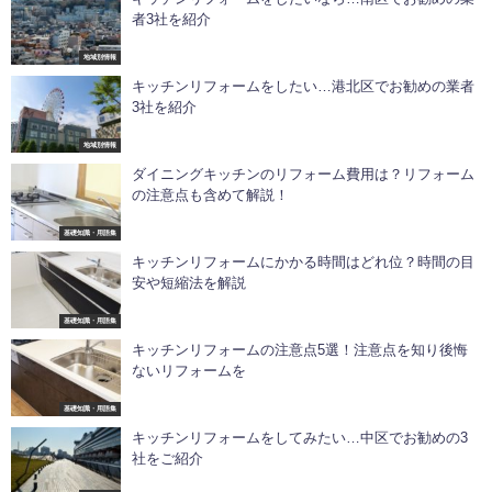
者3社を紹介
地域別情報
キッチンリフォームをしたい…港北区でお勧めの業者
3社を紹介
地域別情報
ダイニングキッチンのリフォーム費用は？リフォーム
の注意点も含めて解説！
基礎知識・用語集
キッチンリフォームにかかる時間はどれ位？時間の目
安や短縮法を解説
基礎知識・用語集
キッチンリフォームの注意点5選！注意点を知り後悔
ないリフォームを
基礎知識・用語集
キッチンリフォームをしてみたい…中区でお勧めの3
社をご紹介