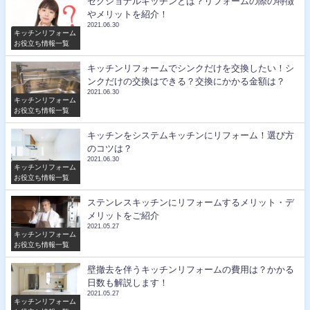
セクショナルキッチンとは？リフォームの際の特徴
やメリットを紹介！
2021.06.30
キッチンリフォーム
お役立ち情報一覧
キッチンリフォームでシンクだけを交換したい！シ
ンクだけの交換はできる？交換にかかる金額は？
2021.06.30
キッチンリフォーム
お役立ち情報一覧
キッチンをシステムキッチンにリフォーム！選び方
のコツは？
2021.06.30
キッチンリフォーム
お役立ち情報一覧
ステンレスキッチンにリフォームするメリット・デ
メリットをご紹介
2021.05.27
キッチンリフォーム
お役立ち情報一覧
壁撤去を伴うキッチンリフォームの費用は？かかる
日数も解説します！
2021.05.27
キッチンリフォーム