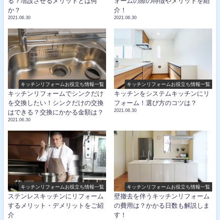
る？増設させるメリットとは何
ォームの際の特徴やメリットを紹
か？
介！
2021.06.30
2021.06.30
キッチンリフォームお役立ち情報一覧
キッチンリフォームお役立ち情報一覧
キッチンリフォームでシンクだけ
キッチンをシステムキッチンにリ
を交換したい！シンクだけの交換
フォーム！選び方のコツは？
2021.06.30
はできる？交換にかかる金額は？
2021.06.30
キッチンリフォームお役立ち情報一覧
キッチンリフォームお役立ち情報一覧
ステンレスキッチンにリフォーム
壁撤去を伴うキッチンリフォーム
するメリット・デメリットをご紹
の費用は？かかる日数も解説しま
介
す！