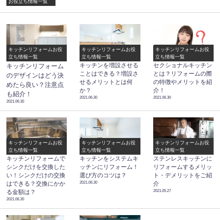
お役立ち情報一覧
キッチンリフォームお役
キッチンリフォームお役
キッチンリフォームお役
立ち情報一覧
立ち情報一覧
立ち情報一覧
キッチンを増設させる
セクショナルキッチン
キッチンリフォーム
ことはできる？増設さ
とは？リフォームの際
のデザインはどう決
せるメリットとは何
の特徴やメリットを紹
めたら良い？注意点
か？
介！
も紹介！
2021.06.30
2021.06.30
2021.06.30
キッチンリフォームお役
キッチンリフォームお役
キッチンリフォームお役
立ち情報一覧
立ち情報一覧
立ち情報一覧
キッチンリフォームで
キッチンをシステムキ
ステンレスキッチンに
シンクだけを交換した
ッチンにリフォーム！
リフォームするメリッ
い！シンクだけの交換
選び方のコツは？
ト・デメリットをご紹
2021.06.30
はできる？交換にかか
介
2021.05.27
る金額は？
2021.06.30