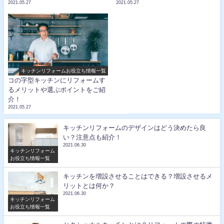
2021.05.27
2021.05.27
キッチンリフォームお役立ち情報一覧
コの字型キッチンにリフォームす
るメリットや選ぶポイントをご紹
介！
2021.05.27
キッチンリフォームのデザインはどう決めたら良
い？注意点も紹介！
2021.06.30
キッチンリフォーム
お役立ち情報一覧
キッチンを増設させることはできる？増設させるメ
リットとは何か？
2021.06.30
キッチンリフォーム
お役立ち情報一覧