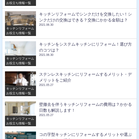
お役立ち情報一覧
キッチンリフォームでシンクだけを交換したい！シ
ンクだけの交換はできる？交換にかかる金額は？
2021.06.30
キッチンリフォーム
お役立ち情報一覧
キッチンをシステムキッチンにリフォーム！選び方
のコツは？
2021.06.30
キッチンリフォーム
お役立ち情報一覧
ステンレスキッチンにリフォームするメリット・デ
メリットをご紹介
2021.05.27
キッチンリフォーム
お役立ち情報一覧
壁撤去を伴うキッチンリフォームの費用は？かかる
日数も解説します！
2021.05.27
キッチンリフォーム
お役立ち情報一覧
コの字型キッチンにリフォームするメリットや選ぶ