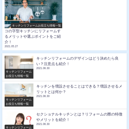
キッチンリフォームお役立ち情報一覧
コの字型キッチンにリフォームす
るメリットや選ぶポイントをご紹
介！
2021.05.27
キッチンリフォームのデザインはどう決めたら良
い？注意点も紹介！
2021.06.30
キッチンリフォーム
お役立ち情報一覧
キッチンを増設させることはできる？増設させるメ
リットとは何か？
2021.06.30
キッチンリフォーム
お役立ち情報一覧
セクショナルキッチンとは？リフォームの際の特徴
やメリットを紹介！
2021.06.30
キッチンリフォーム