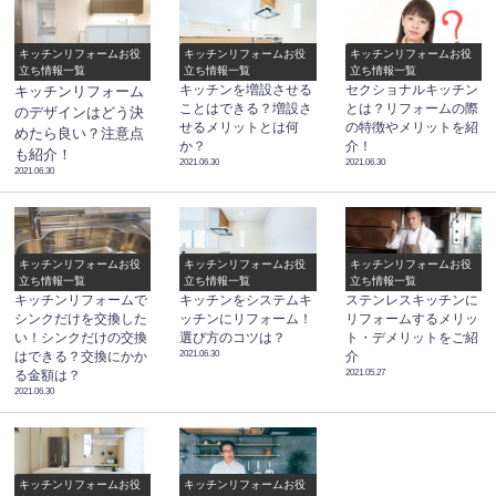
キッチンリフォームお役
キッチンリフォームお役
キッチンリフォームお役
立ち情報一覧
立ち情報一覧
立ち情報一覧
キッチンを増設させる
セクショナルキッチン
キッチンリフォーム
ことはできる？増設さ
とは？リフォームの際
のデザインはどう決
せるメリットとは何
の特徴やメリットを紹
めたら良い？注意点
か？
介！
も紹介！
2021.06.30
2021.06.30
2021.06.30
キッチンリフォームお役
キッチンリフォームお役
キッチンリフォームお役
立ち情報一覧
立ち情報一覧
立ち情報一覧
キッチンリフォームで
キッチンをシステムキ
ステンレスキッチンに
シンクだけを交換した
ッチンにリフォーム！
リフォームするメリッ
い！シンクだけの交換
選び方のコツは？
ト・デメリットをご紹
2021.06.30
はできる？交換にかか
介
2021.05.27
る金額は？
2021.06.30
キッチンリフォームお役
キッチンリフォームお役