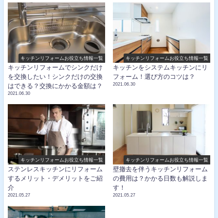
キッチンリフォームお役立ち情報一覧
キッチンリフォームお役立ち情報一覧
キッチンリフォームでシンクだけ
キッチンをシステムキッチンにリ
を交換したい！シンクだけの交換
フォーム！選び方のコツは？
2021.06.30
はできる？交換にかかる金額は？
2021.06.30
キッチンリフォームお役立ち情報一覧
キッチンリフォームお役立ち情報一覧
ステンレスキッチンにリフォーム
壁撤去を伴うキッチンリフォーム
するメリット・デメリットをご紹
の費用は？かかる日数も解説しま
介
す！
2021.05.27
2021.05.27