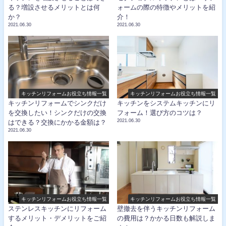
る？増設させるメリットとは何
ォームの際の特徴やメリットを紹
か？
介！
2021.06.30
2021.06.30
キッチンリフォームお役立ち情報一覧
キッチンリフォームお役立ち情報一覧
キッチンリフォームでシンクだけ
キッチンをシステムキッチンにリ
を交換したい！シンクだけの交換
フォーム！選び方のコツは？
2021.06.30
はできる？交換にかかる金額は？
2021.06.30
キッチンリフォームお役立ち情報一覧
キッチンリフォームお役立ち情報一覧
ステンレスキッチンにリフォーム
壁撤去を伴うキッチンリフォーム
するメリット・デメリットをご紹
の費用は？かかる日数も解説しま