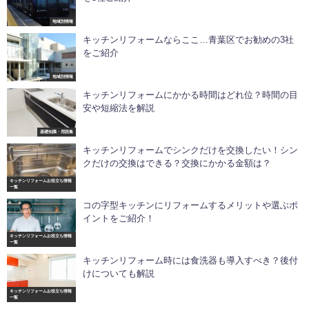
地域別情報
キッチンリフォームならここ…青葉区でお勧めの3社
をご紹介
地域別情報
キッチンリフォームにかかる時間はどれ位？時間の目
安や短縮法を解説
基礎知識・用語集
キッチンリフォームでシンクだけを交換したい！シン
クだけの交換はできる？交換にかかる金額は？
キッチンリフォームお役立ち情報
一覧
コの字型キッチンにリフォームするメリットや選ぶポ
イントをご紹介！
キッチンリフォームお役立ち情報
一覧
キッチンリフォーム時には食洗器も導入すべき？後付
けについても解説
キッチンリフォームお役立ち情報
一覧