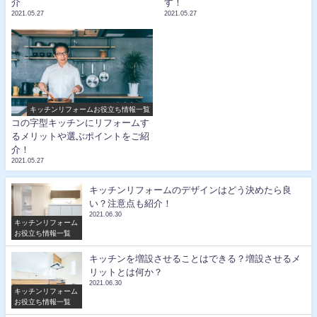
介
す！
2021.05.27
2021.05.27
キッチンリフォームお役立ち情報一覧
コの字型キッチンにリフォームす
るメリットや選ぶポイントをご紹
介！
2021.05.27
キッチンリフォームのデザインはどう決めたら良
い？注意点も紹介！
2021.06.30
キッチンリフォーム
お役立ち情報一覧
キッチンを増設させることはできる？増設させるメ
リットとは何か？
2021.06.30
キッチンリフォーム
お役立ち情報一覧