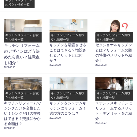
キッチンリフォーム
お役立ち情報一覧
キッチンリフォームお役
キッチンリフォームお役
キッチンリフォームお役
立ち情報一覧
立ち情報一覧
立ち情報一覧
キッチンを増設させる
セクショナルキッチン
キッチンリフォーム
ことはできる？増設さ
とは？リフォームの際
のデザインはどう決
せるメリットとは何
の特徴やメリットを紹
めたら良い？注意点
か？
介！
も紹介！
2021.06.30
2021.06.30
2021.06.30
キッチンリフォームお役
キッチンリフォームお役
キッチンリフォームお役
立ち情報一覧
立ち情報一覧
立ち情報一覧
キッチンリフォームで
キッチンをシステムキ
ステンレスキッチンに
シンクだけを交換した
ッチンにリフォーム！
リフォームするメリッ
い！シンクだけの交換
選び方のコツは？
ト・デメリットをご紹
2021.06.30
はできる？交換にかか
介
2021.05.27
る金額は？
2021.06.30