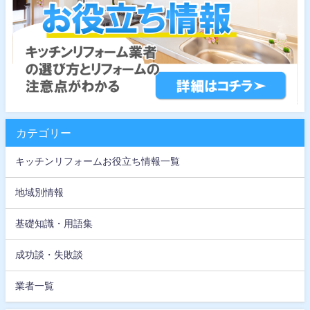
カテゴリー
キッチンリフォームお役立ち情報一覧
地域別情報
基礎知識・用語集
成功談・失敗談
業者一覧