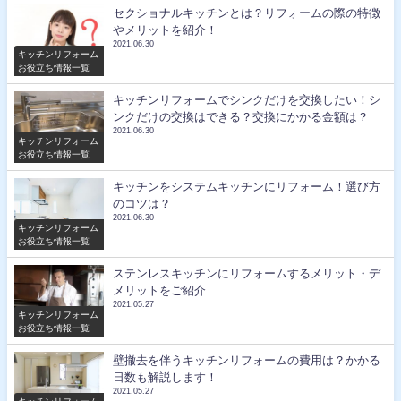
セクショナルキッチンとは？リフォームの際の特徴
やメリットを紹介！
2021.06.30
キッチンリフォーム
お役立ち情報一覧
キッチンリフォームでシンクだけを交換したい！シ
ンクだけの交換はできる？交換にかかる金額は？
2021.06.30
キッチンリフォーム
お役立ち情報一覧
キッチンをシステムキッチンにリフォーム！選び方
のコツは？
2021.06.30
キッチンリフォーム
お役立ち情報一覧
ステンレスキッチンにリフォームするメリット・デ
メリットをご紹介
2021.05.27
キッチンリフォーム
お役立ち情報一覧
壁撤去を伴うキッチンリフォームの費用は？かかる
日数も解説します！
2021.05.27